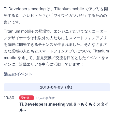
Ti.Developers.meeting は、Titanium mobile でアプリを開
発する＆したいヒトたちが「ワイワイガヤガヤ」するための
集いです。
Titanium mobile の登場で、エンジニアだけでなくコーダー
／デザイナーやそれ以外の人たちにもスマートフォンアプリ
を気軽に開発できるチャンスが生まれました。そんなさまざ
まな業種の人たちとスマートフォンアプリについて Titanium
mobile を通して、意見交換／交流を目的としたイベントをメ
インに、近畿エリアを中心に活動しています！
過去のイベント
2013-04-03（水）
19:30
受付終了
13人の参加者
Ti.Developers.meeting vol.6 ~もくもくスタイ
ル~