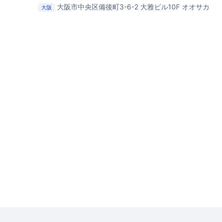
大阪市中央区備後町3-6-2 大雅ビル10F
オオサカ
大阪
ンスペース